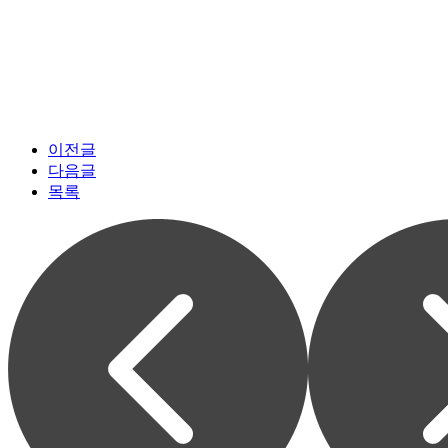
이전글
다음글
목록