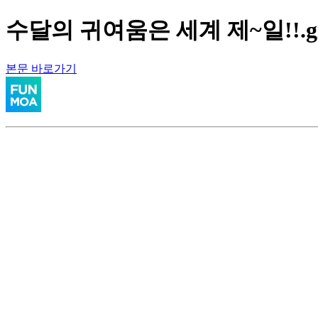
수달의 귀여움은 세계 제~일!!.g
본문 바로가기