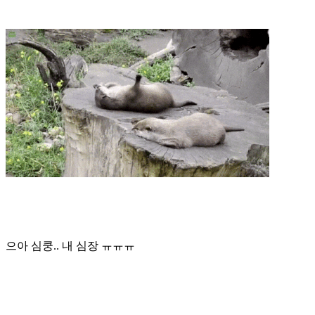
으아 심쿵.. 내 심장 ㅠㅠㅠ