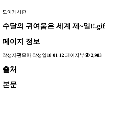
모아게시판
수달의 귀여움은 세계 제~일!!.gif
페이지 정보
작성자
펀모아
작성일
18-01-12
페이지뷰
2,983
출처
본문