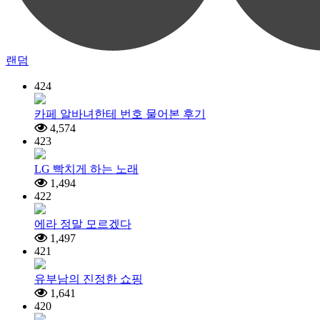
랜덤
424
카페 알바녀한테 번호 물어본 후기
4,574
423
LG 빡치게 하는 노래
1,494
422
에라 정말 모르겠다
1,497
421
유부남의 진정한 쇼핑
1,641
420