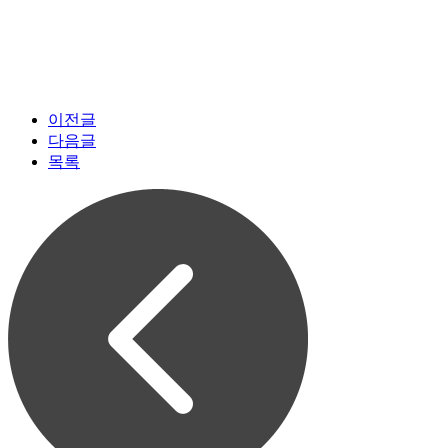
이전글
다음글
목록