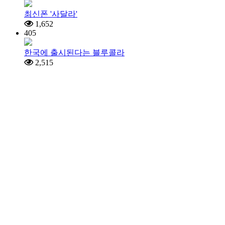
최신폰 '사달라'
1,652
405
한국에 출시된다는 블루콜라
2,515