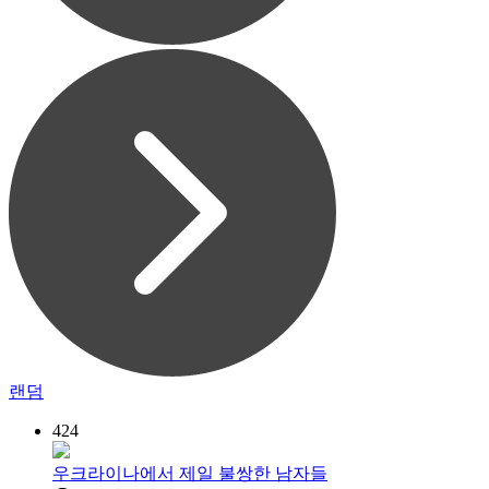
랜덤
424
우크라이나에서 제일 불쌍한 남자들