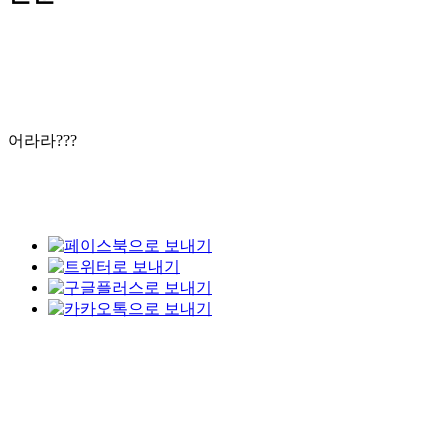
어라라???