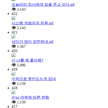
오늘따라 집사에게 일을 주고 싶다.gif
2,143
422
시스템 개발자의 하루.gif
2,143
421
냥이가 많이 얌전하네.gif
1,567
420
넌 나를 왜 좋아해?
2,496
419
수박으로 못만드는게 없네
1,159
418
손님 여부에 따른 변화
1,139
417