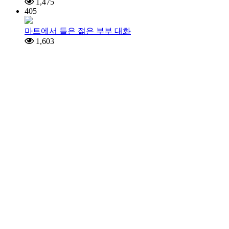
1,475
405
마트에서 들은 젊은 부부 대화
1,603