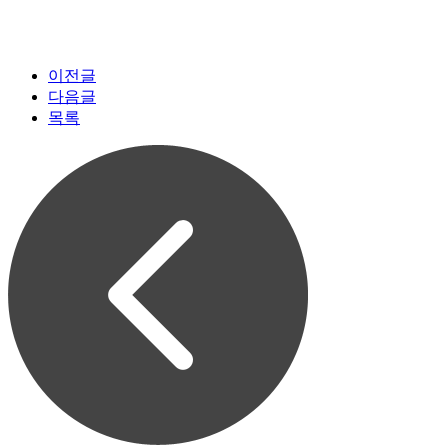
이전글
다음글
목록