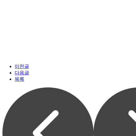
이전글
다음글
목록