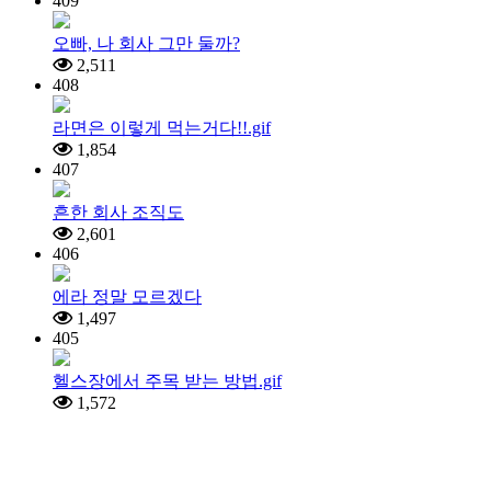
409
오빠, 나 회사 그만 둘까?
2,511
408
라면은 이렇게 먹는거다!!.gif
1,854
407
흔한 회사 조직도
2,601
406
에라 정말 모르겠다
1,497
405
헬스장에서 주목 받는 방법.gif
1,572