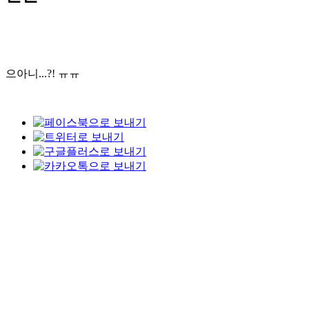
으아니...?! ㅠㅠ