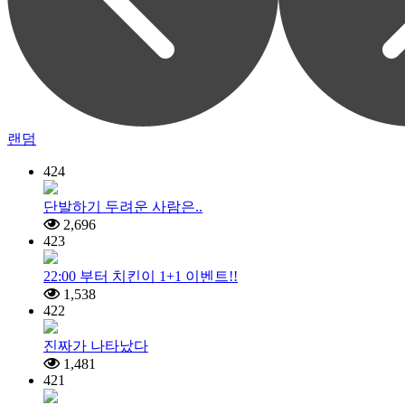
랜덤
424
단발하기 두려운 사람은..
2,696
423
22:00 부터 치킨이 1+1 이벤트!!
1,538
422
진짜가 나타났다
1,481
421