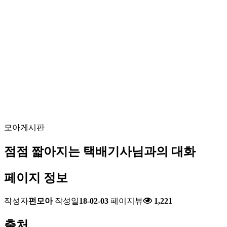
모아게시판
점점 짧아지는 택배기사님과의 대화
페이지 정보
작성자
펀모아
작성일
18-02-03
페이지뷰
1,221
출처