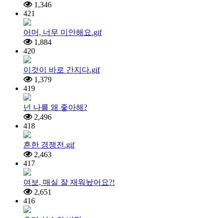
1,346
421
어머, 너무 미안해요.gif
1,884
420
이것이 바로 간지다.gif
1,379
419
넌 나를 왜 좋아해?
2,496
418
흔한 경쟁전.gif
2,463
417
여보, 매실 잘 재워놨어요?!
2,651
416