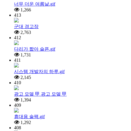
너무 더운 여름날.gif
1,266
413
군대 경고장
2,763
412
다리가 짧아 슬픈.gif
1,731
411
시스템 개발자의 하루.gif
2,145
410
광고 모델 甲 광고 모델 甲
1,394
409
휴대용 술팩.gif
1,292
408