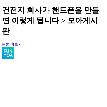
건전지 회사가 핸드폰을 만들
면 이렇게 됩니다 > 모아게시
판
본문 바로가기