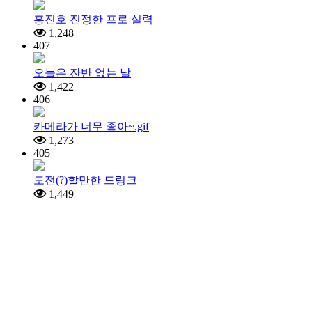
홍진호 진정한 프로 실력
1,248
407
오늘은 잔반 없는 날
1,422
406
카메라가 너무 좋아~.gif
1,273
405
도전(?)할만한 드링크
1,449