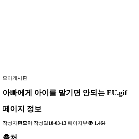
모아게시판
아빠에게 아이를 맡기면 안되는 EU.gif
페이지 정보
작성자
펀모아
작성일
18-03-13
페이지뷰
1,464
출처