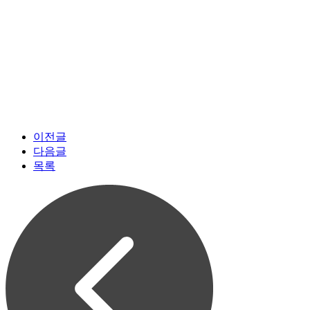
이전글
다음글
목록