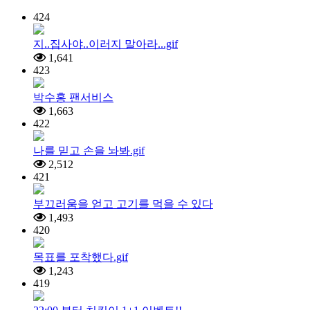
424
지..집사야..이러지 말아라...gif
1,641
423
박수홍 팬서비스
1,663
422
나를 믿고 손을 놔봐.gif
2,512
421
부끄러움을 얻고 고기를 먹을 수 있다
1,493
420
목표를 포착했다.gif
1,243
419