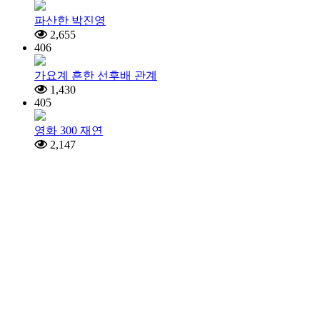
파산한 박진영
2,655
406
가요계 흔한 선후배 관계
1,430
405
영화 300 재연
2,147