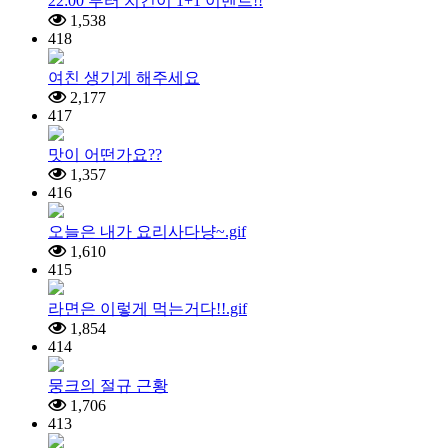
22:00 부터 치킨이 1+1 이벤트!!
1,538
418
여친 생기게 해주세요
2,177
417
맛이 어떤가요??
1,357
416
오늘은 내가 요리사다냥~.gif
1,610
415
라면은 이렇게 먹는거다!!.gif
1,854
414
뭉크의 절규 근황
1,706
413