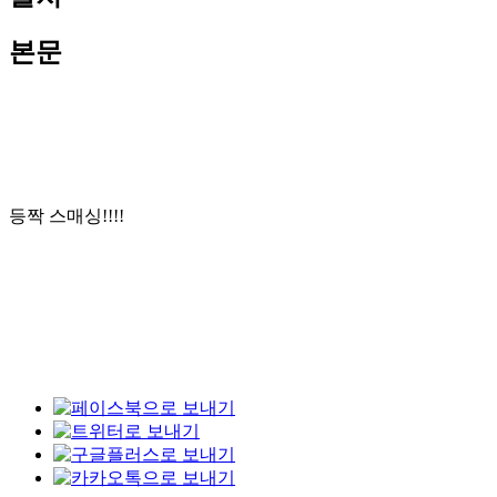
본문
등짝 스매싱!!!!