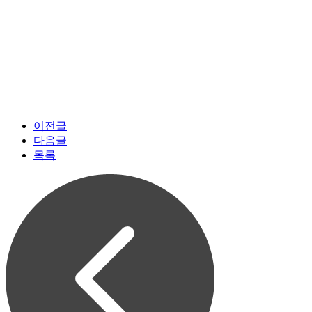
이전글
다음글
목록